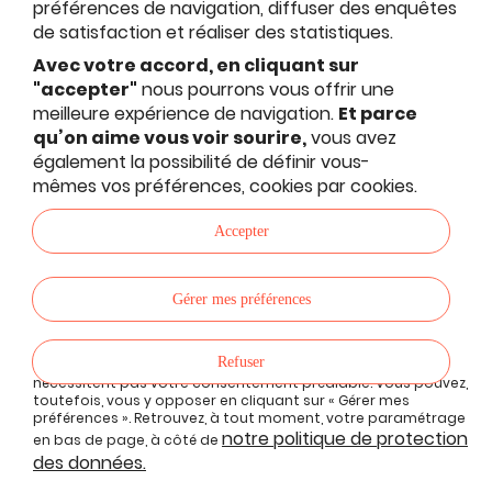
préférences de navigation, diffuser des enquêtes
de satisfaction et réaliser des statistiques.
Avec votre accord, en cliquant sur
"accepter"
nous pourrons vous offrir une
meilleure expérience de navigation.
Et parce
qu’on aime vous voir sourire,
vous avez
également la possibilité de définir vous-
mêmes vos préférences, cookies par cookies.
Accepter
Gérer mes préférences
Refuser
Les cookies de fonctionnalités proposées sur le site ne
nécessitent pas votre consentement préalable. Vous pouvez,
toutefois, vous y opposer en cliquant sur « Gérer mes
préférences ». Retrouvez, à tout moment, votre paramétrage
notre politique de protection
en bas de page, à côté de
des données.